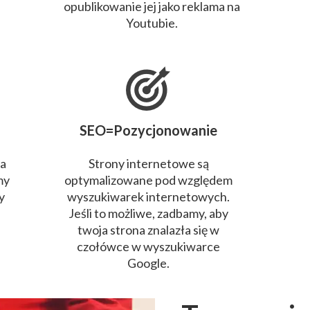
opublikowanie jej jako reklama na
Youtubie.
SEO=Pozycjonowanie
wa
Strony internetowe są
my
optymalizowane pod względem
y
wyszukiwarek internetowych.
Jeśli to możliwe, zadbamy, aby
twoja strona znalazła się w
czołówce w wyszukiwarce
Google.