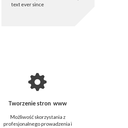
text ever since
Tworzenie stron www
Możliwość skorzystania z
profesjonalnego prowadzenia i