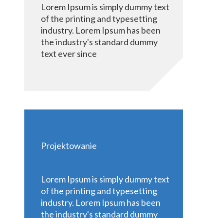
Lorem Ipsum is simply dummy text
of the printing and typesetting
industry. Lorem Ipsum has been
the industry's standard dummy
text ever since
Projektowanie
Lorem Ipsum is simply dummy text
of the printing and typesetting
industry. Lorem Ipsum has been
the industry's standard dummy