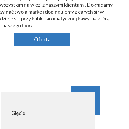
 wszystkim na więzi z naszymi klientami. Dokładamy
zwinąć swoją markę i dopingujemy z całych sił w
dzieje się przy kubku aromatycznej kawy, na którą
 naszego biura
Oferta
Gięcie