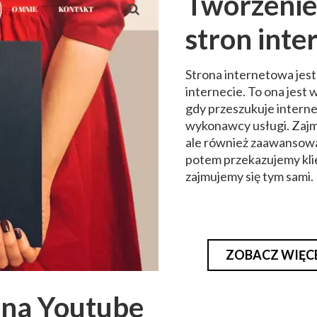
Tworzenie
stron int
Strona internetowa jest
internecie. To ona jest w
gdy przeszukuje intern
wykonawcy usługi. Zajm
ale również zaawansowa
potem przekazujemy kli
zajmujemy się tym sami.
ZOBACZ WIĘC
 na Youtube