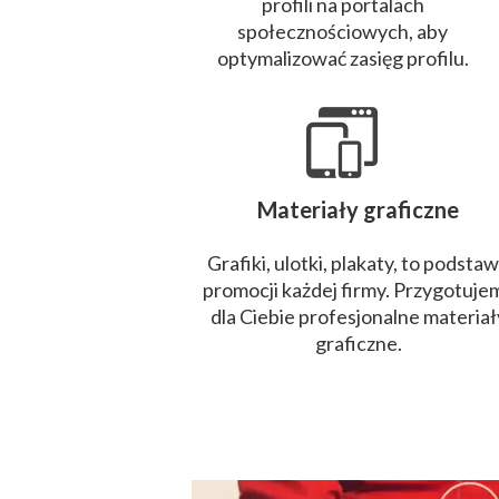
profili na portalach
społecznościowych, aby
optymalizować zasięg profilu.
Materiały graficzne
Grafiki, ulotki, plakaty, to podsta
promocji każdej firmy. Przygotuje
dla Ciebie profesjonalne materiał
graficzne.