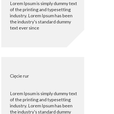
Lorem Ipsum is simply dummy text
of the printing and typesetting
industry. Lorem Ipsum has been
the industry's standard dummy
text ever since
Cięcie rur
Lorem Ipsum is simply dummy text
of the printing and typesetting
industry. Lorem Ipsum has been
the industry's standard dummy