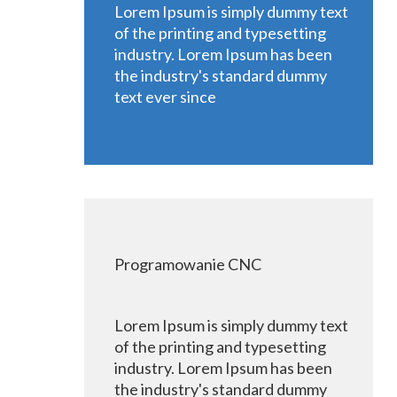
Lorem Ipsum is simply dummy text
of the printing and typesetting
industry. Lorem Ipsum has been
the industry's standard dummy
text ever since
Programowanie CNC
Lorem Ipsum is simply dummy text
of the printing and typesetting
industry. Lorem Ipsum has been
the industry's standard dummy