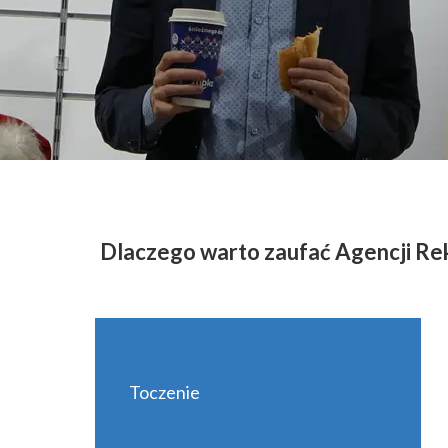
Dlaczego warto zaufać Agencji R
Toczenie