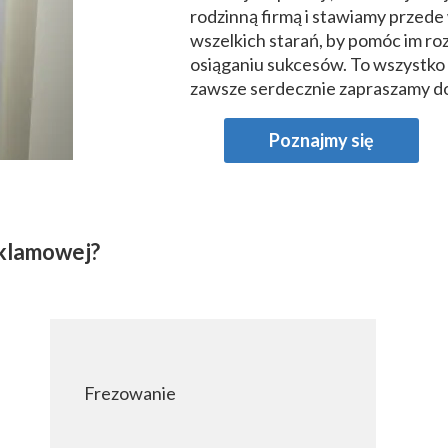
rodzinną firmą i stawiamy przede
Reklama Video
wszelkich starań, by pomóc im ro
osiąganiu sukcesów. To wszystko 
Animacje
zawsze serdecznie zapraszamy do
Sesja fotograficzna produktów
Poznajmy się
Sklep z gadżetami
Nasze realizacje
eklamowej?
Katalog
Frezowanie