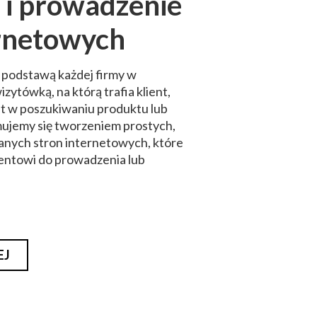
 i prowadzenie
ernetowych
 podstawą każdej firmy w
izytówką, na którą trafia klient,
et w poszukiwaniu produktu lub
ujemy się tworzeniem prostych,
nych stron internetowych, które
entowi do prowadzenia lub
EJ