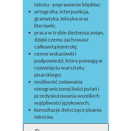
tekstu - poprawienie błędów;
ortografia, interpunkcja,
gramatyka, leksyka oraz
literówki;
praca w trybie śledzenia zmian,
dzięki czemu zachowasz
całkowitą kontrolę;
cenne wskazówki i
podpowiedzi, które pomogą w
rozwinięciu warsztatu
pisarskiego;
możliwość zadawania
nieograniczonej ilości pytań i
przedyskutowania wszelkich
wątpliwości językowych;
konsultacje dotyczące pisania
tekstów.