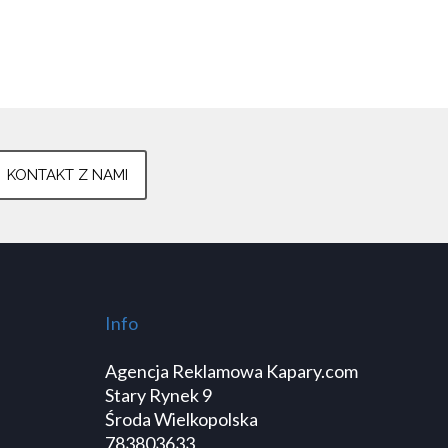
KONTAKT Z NAMI
Info
Agencja Reklamowa Kapary.com
Stary Rynek 9
Środa Wielkopolska
783803633