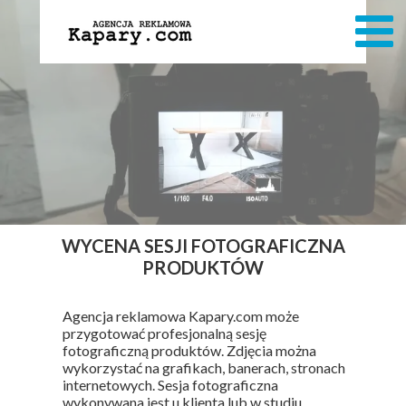
WYCENA SESJI FOTOGRAFICZNA
PRODUKTÓW
Agencja reklamowa Kapary.com może
przygotować profesjonalną sesję
fotograficzną produktów. Zdjęcia można
wykorzystać na grafikach, banerach, stronach
internetowych. Sesja fotograficzna
wykonywana jest u klienta lub w studiu