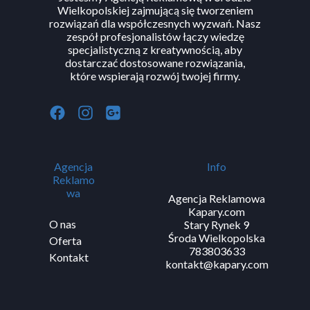
Wielkopolskiej zajmującą się tworzeniem
rozwiązań dla współczesnych wyzwań. Nasz
zespół profesjonalistów łączy wiedzę
specjalistyczną z kreatywnością, aby
dostarczać dostosowane rozwiązania,
które wspierają rozwój twojej firmy.
Agencja
Info
Reklamo
wa
Agencja Reklamowa
Kapary.com
O nas
Stary Rynek 9
Środa Wielkopolska
Oferta
783803633
Kontakt
kontakt@kapary.com