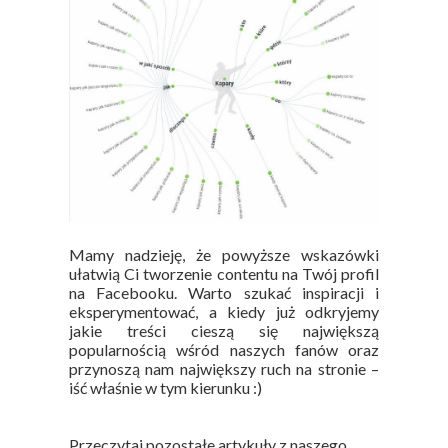
Mamy nadzieję, że powyższe wskazówki
ułatwią Ci tworzenie contentu na Twój profil
na Facebooku. Warto szukać inspiracji i
eksperymentować, a kiedy już odkryjemy
jakie treści cieszą się największą
popularnością wśród naszych fanów oraz
przynoszą nam największy ruch na stronie –
iść właśnie w tym kierunku :)
Przeczytaj pozostałe artykuły z naszego