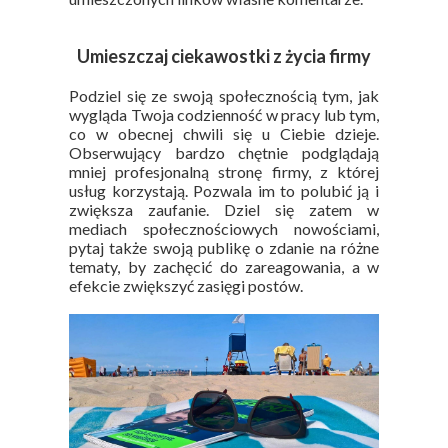
Umieszczaj ciekawostki z życia firmy
Podziel się ze swoją społecznością tym, jak
wygląda Twoja codzienność w pracy lub tym,
co w obecnej chwili się u Ciebie dzieje.
Obserwujący bardzo chętnie podglądają
mniej profesjonalną stronę firmy, z której
usług korzystają. Pozwala im to polubić ją i
zwiększa zaufanie. Dziel się zatem w
mediach społecznościowych nowościami,
pytaj także swoją publikę o zdanie na różne
tematy, by zachęcić do zareagowania, a w
efekcie zwiększyć zasięgi postów.