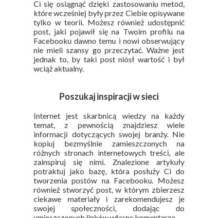
Ci się osiągnąć dzięki zastosowaniu metod,
które wcześniej były przez Ciebie opisywane
tylko w teorii. Możesz również udostępnić
post, jaki pojawił się na Twoim profilu na
Facebooku dawno temu i nowi obserwujący
nie mieli szansy go przeczytać. Ważne jest
jednak to, by taki post niósł wartość i był
wciąż aktualny.
Poszukaj inspiracji w sieci
Internet jest skarbnicą wiedzy na każdy
temat, z pewnością znajdziesz wiele
informacji dotyczących swojej branży. Nie
kopiuj bezmyślnie zamieszczonych na
różnych stronach internetowych treści, ale
zainspiruj się nimi. Znalezione artykuły
potraktuj jako bazę, która posłuży Ci do
tworzenia postów na Facebooku. Możesz
również stworzyć post, w którym zbierzesz
ciekawe materiały i zarekomendujesz je
swojej społeczności, dodając do
umieszczonych linków własne komentarze.