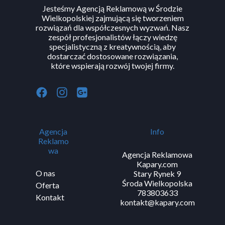
Jesteśmy Agencją Reklamową w Środzie
Wielkopolskiej zajmującą się tworzeniem
rozwiązań dla współczesnych wyzwań. Nasz
zespół profesjonalistów łączy wiedzę
specjalistyczną z kreatywnością, aby
dostarczać dostosowane rozwiązania,
które wspierają rozwój twojej firmy.
Agencja
Info
Reklamo
wa
Agencja Reklamowa
Kapary.com
O nas
Stary Rynek 9
Środa Wielkopolska
Oferta
783803633
Kontakt
kontakt@kapary.com