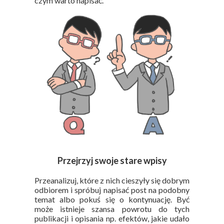
czym warto napisać.
Przejrzyj swoje stare wpisy
Przeanalizuj, które z nich cieszyły się dobrym
odbiorem i spróbuj napisać post na podobny
temat albo pokuś się o kontynuację. Być
może istnieje szansa powrotu do tych
publikacji i opisania np. efektów, jakie udało