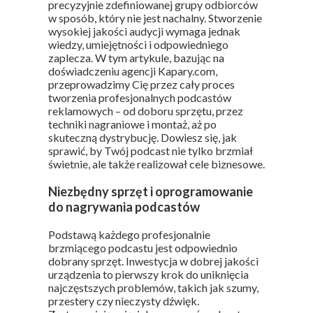
precyzyjnie zdefiniowanej grupy odbiorców
w sposób, który nie jest nachalny. Stworzenie
wysokiej jakości audycji wymaga jednak
wiedzy, umiejętności i odpowiedniego
zaplecza. W tym artykule, bazując na
doświadczeniu agencji Kapary.com,
przeprowadzimy Cię przez cały proces
tworzenia profesjonalnych podcastów
reklamowych – od doboru sprzętu, przez
techniki nagraniowe i montaż, aż po
skuteczną dystrybucję. Dowiesz się, jak
sprawić, by Twój podcast nie tylko brzmiał
świetnie, ale także realizował cele biznesowe.
Niezbędny sprzęt i oprogramowanie
do nagrywania podcastów
Podstawą każdego profesjonalnie
brzmiącego podcastu jest odpowiednio
dobrany sprzęt. Inwestycja w dobrej jakości
urządzenia to pierwszy krok do uniknięcia
najczęstszych problemów, takich jak szumy,
przestery czy nieczysty dźwięk.