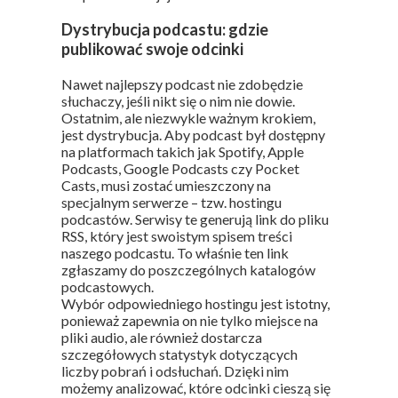
Dystrybucja podcastu: gdzie
publikować swoje odcinki
Nawet najlepszy podcast nie zdobędzie
słuchaczy, jeśli nikt się o nim nie dowie.
Ostatnim, ale niezwykle ważnym krokiem,
jest dystrybucja. Aby podcast był dostępny
na platformach takich jak Spotify, Apple
Podcasts, Google Podcasts czy Pocket
Casts, musi zostać umieszczony na
specjalnym serwerze – tzw. hostingu
podcastów. Serwisy te generują link do pliku
RSS, który jest swoistym spisem treści
naszego podcastu. To właśnie ten link
zgłaszamy do poszczególnych katalogów
podcastowych.
Wybór odpowiedniego hostingu jest istotny,
ponieważ zapewnia on nie tylko miejsce na
pliki audio, ale również dostarcza
szczegółowych statystyk dotyczących
liczby pobrań i odsłuchań. Dzięki nim
możemy analizować, które odcinki cieszą się