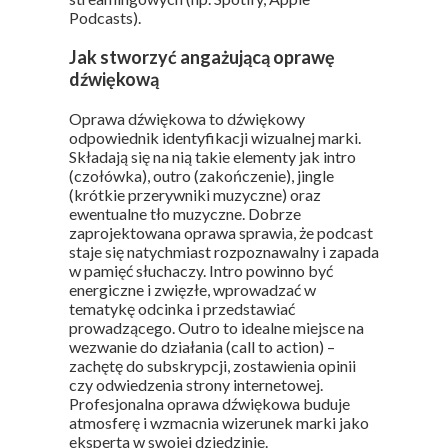
Podcasts).
Jak stworzyć angażującą oprawę
dźwiękową
Oprawa dźwiękowa to dźwiękowy
odpowiednik identyfikacji wizualnej marki.
Składają się na nią takie elementy jak intro
(czołówka), outro (zakończenie), jingle
(krótkie przerywniki muzyczne) oraz
ewentualne tło muzyczne. Dobrze
zaprojektowana oprawa sprawia, że podcast
staje się natychmiast rozpoznawalny i zapada
w pamięć słuchaczy. Intro powinno być
energiczne i zwięzłe, wprowadzać w
tematykę odcinka i przedstawiać
prowadzącego. Outro to idealne miejsce na
wezwanie do działania (call to action) –
zachętę do subskrypcji, zostawienia opinii
czy odwiedzenia strony internetowej.
Profesjonalna oprawa dźwiękowa buduje
atmosferę i wzmacnia wizerunek marki jako
eksperta w swojej dziedzinie.