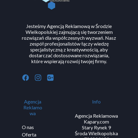
korzysta z plików
cookies
zgodnie z
polityką prywatności
.
Jesteśmy Agencją Reklamową w Środzie
Wielkopolskiej zajmującą się tworzeniem
rozwiązań dla współczesnych wyzwań. Nasz
zespół profesjonalistów łączy wiedzę
specjalistyczną z kreatywnością, aby
dostarczać dostosowane rozwiązania,
które wspierają rozwój twojej firmy.
Agencja
Info
Reklamo
wa
Agencja Reklamowa
Kapary.com
O nas
Stary Rynek 9
Środa Wielkopolska
Oferta