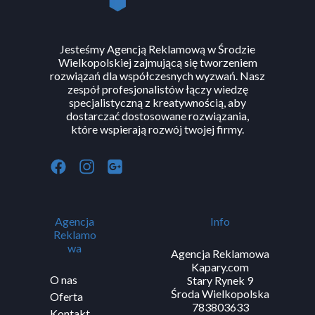
Jesteśmy Agencją Reklamową w Środzie
Wielkopolskiej zajmującą się tworzeniem
rozwiązań dla współczesnych wyzwań. Nasz
zespół profesjonalistów łączy wiedzę
specjalistyczną z kreatywnością, aby
dostarczać dostosowane rozwiązania,
które wspierają rozwój twojej firmy.
Agencja
Info
Reklamo
wa
Agencja Reklamowa
Kapary.com
O nas
Stary Rynek 9
Środa Wielkopolska
Oferta
783803633
Kontakt