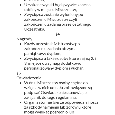
Uzyskane wyniki będą wywieszane na
tablicy w miejscu Mistrzostw,
Zwycięzca zostanie wyłoniony po
zakończeniu Mistrzostw czyli
zakończeniu zadania przez ostatniego
Uczestnika.
§4
Nagrody
Każdy uczestnik Mistrzostw po
zakończeniu zadania otrzyma
pamiątkowy dyplom,
Zwycięzca a także osoby które zajmą 2. i
3. miejsce otrzymają dodatkowo
personalizowany dyplom i Puchar.
§5
Oświadczenie
W dniu Mistrzostw osoby chętne do
wzięcia w nich udziału zobowiązane są
podpisać Oświadczenie stanowiące
załącznik do tego regulaminu,
Organizator nie bierze odpowiedzialności
za szkody na mieniu lub zdrowiu które
mogą wynikać pośrednio lub