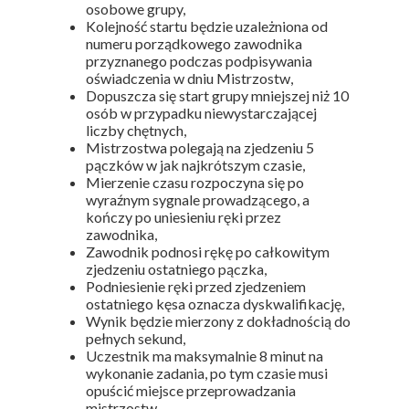
osobowe grupy,
Kolejność startu będzie uzależniona od
numeru porządkowego zawodnika
przyznanego podczas podpisywania
oświadczenia w dniu Mistrzostw,
Dopuszcza się start grupy mniejszej niż 10
osób w przypadku niewystarczającej
liczby chętnych,
Mistrzostwa polegają na zjedzeniu 5
pączków w jak najkrótszym czasie,
Mierzenie czasu rozpoczyna się po
wyraźnym sygnale prowadzącego, a
kończy po uniesieniu ręki przez
zawodnika,
Zawodnik podnosi rękę po całkowitym
zjedzeniu ostatniego pączka,
Podniesienie ręki przed zjedzeniem
ostatniego kęsa oznacza dyskwalifikację,
Wynik będzie mierzony z dokładnością do
pełnych sekund,
Uczestnik ma maksymalnie 8 minut na
wykonanie zadania, po tym czasie musi
opuścić miejsce przeprowadzania
mistrzostw,