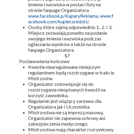
imienia i nazwiska w postaci listy na
stronie fanpage Organizatora
www.facebook.p/KaparyReklama
,
www.f
acebook.com/kupiecsredzki/
.
Osoby które zajmą odpowiednio 1., 2. I 3.
Miejsce zezwalają ponadto na podanie
swojego imienia i nazwiska podczas
ogłaszania wyników a także na stronie
fanpage Organizatora.
§7
Postanowienia końcowe
Kwestie nieuregulowane niniejszym
regulaminem będą rozstrzygane w trakcie
Mistrzostw.
Organizator zobowiązuje się do
rozstrzygania nieopisanych kwestii na
korzyść zawodnika.
Regulamin jest wiążący zarówno dla
Organizatora jak i Uczestnika.
Mistrzostwa nie są imprezą masową,
Organizator nie zapewnia ochrony ani
zabezpieczenia medycznego.
Mistrzostwa mają charakter rozrywkowy.