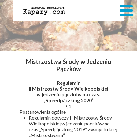
Mistrzostwa Środy w Jedzeniu
Pączków
Regulamin
II Mistrzostw Środy Wielkopolskiej
w jedzeniu pączków na czas.
„Speedpączking 2020”
§1
Postanowienia ogólne
Regulamin dotyczy II Mistrzostw Środy
Wielkopolskiej w jedzeniu pączków na
czas „Speedpączking 2019” zwanych dalej
„Mistrzostwami”,