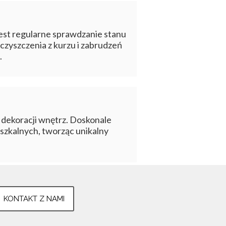
st regularne sprawdzanie stanu
czyszczenia z kurzu i zabrudzeń
.
 dekoracji wnętrz. Doskonale
eszkalnych, tworząc unikalny
KONTAKT Z NAMI