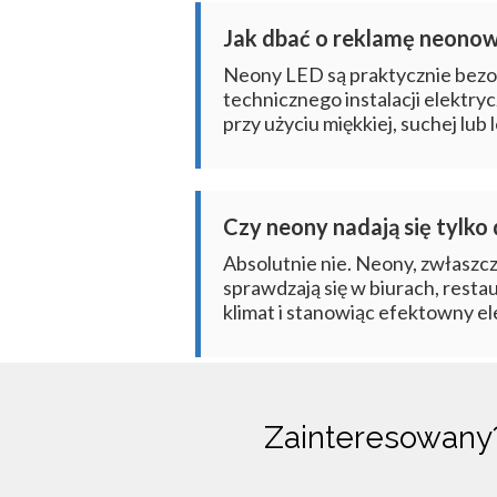
Jak dbać o reklamę neonową
Neony LED są praktycznie bezo
technicznego instalacji elektry
przy użyciu miękkiej, suchej lub
Czy neony nadają się tylko
Absolutnie nie. Neony, zwłaszc
sprawdzają się w biurach, resta
klimat i stanowiąc efektowny e
Zainteresowan