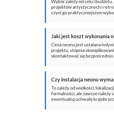
Wybór zależy od celu i budżetu.
projektów artystycznych i retro
czyni go praktyczniejszym wyb
Jaki jest koszt wykonania
Cena neonu jest ustalana indywid
projektu, stopnia skomplikowan
skontaktować się bezpośrednio
Czy instalacja neonu wyma
To zależy od wielkości, lokaliza
formalności, ale zawsze należy
ewentualną uchwałę krajobrazo