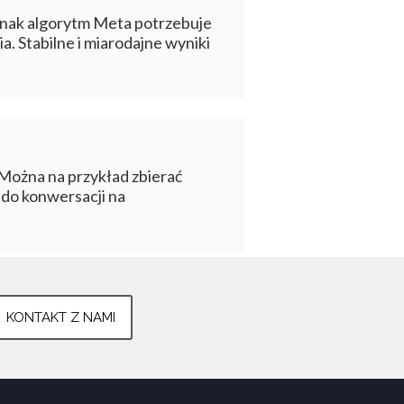
ednak algorytm Meta potrzebuje
ia. Stabilne i miarodajne wyniki
 Można na przykład zbierać
do konwersacji na
KONTAKT Z NAMI