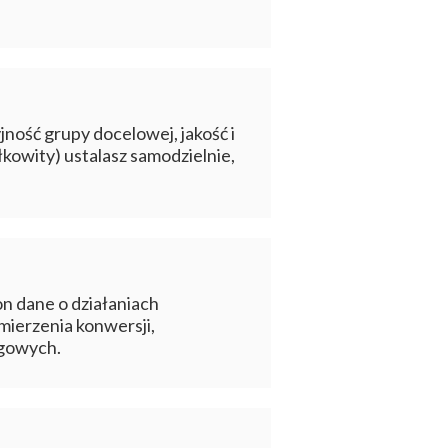
jność grupy docelowej, jakość i
łkowity) ustalasz samodzielnie,
on dane o działaniach
mierzenia konwersji,
ngowych.