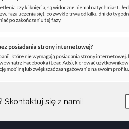
tlenia czy kliknięcia, są widoczne niemal natychmiast. J
zw. faza uczenia się), co zwykle trwa od kilku dni do tygodn
ać po zakończeniu tej fazy.
ez posiadania strony internetowej?
anii, które nie wymagają posiadania strony internetowej.
 wewnątrz Facebooka (Lead Ads), kierować użytkowników 
ę mobilną lub zwiększać zaangażowanie na swoim profilu.
y?
Skontaktuj się z nami!
Twój e-mail: