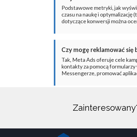
Podstawowe metryki, jak wyświe
czasu na naukę i optymalizację (t
dotyczące konwersji można oceni
Czy mogę reklamować się b
Tak, Meta Ads oferuje cele kamp
kontakty za pomocą formularzy
Messengerze, promować aplikacj
Zainteresowan