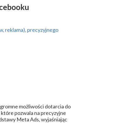
acebooku
w, reklama), precyzyjnego
ogromne możliwości dotarcia do
 które pozwala na precyzyjne
dstawy Meta Ads, wyjaśniając