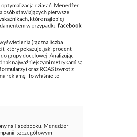
i optymalizacja działań. Menedżer
la osób stawiających pierwsze
wskaźnikach, które najlepiej
fundamentem w przypadku
facebook
wyświetlenia (łączna liczba
, który pokazuje, jaki procent
u do grupy docelowej. Analizując
Jednak najważniejszymi metrykami są
formularzy) oraz ROAS (zwrot z
a reklamę. To właśnie te
trony na Facebooku. Menedżer
ampanii, szczegółowym