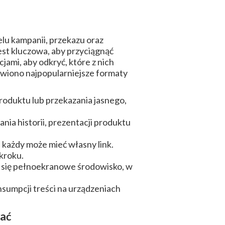
u kampanii, przekazu oraz
est kluczowa, aby przyciągnąć
ami, aby odkryć, które z nich
tawiono najpopularniejsze formaty
produktu lub przekazania jasnego,
ia historii, prezentacji produktu
 każdy może mieć własny link.
kroku.
a się pełnoekranowe środowisko, w
sumpcji treści na urządzeniach
wać