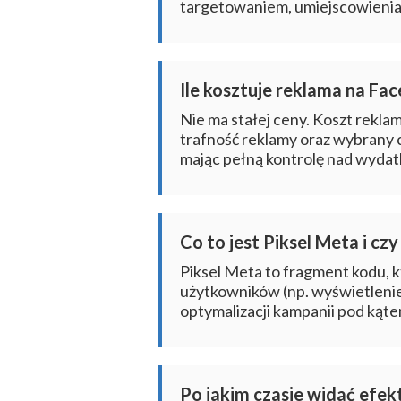
targetowaniem, umiejscowieniam
Ile kosztuje reklama na Fa
Nie ma stałej ceny. Koszt reklam
trafność reklamy oraz wybrany c
mając pełną kontrolę nad wydat
Co to jest Piksel Meta i cz
Piksel Meta to fragment kodu, k
użytkowników (np. wyświetlenie 
optymalizacji kampanii pod kąt
Po jakim czasie widać efe