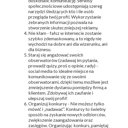
doskonalić komunikację. Serwisy
społecznościowe udostępniają szereg
narzędzi śledzących kto i ile osób
przegląda twój profil. Wykorzystanie
zebranych informacji pozwala na
stworzenie skuteczniejszej reklamy.
Nie kłam - fałsz w internecie zostanie
szybko zdemaskowany, a to nigdy nie
wychodzi na dobre ani dla wizerunku, ani
dla biznesu.
Staraj się angażować swoich
obserwatorów (zadawaj im pytania,
prowadź quizy, proś o opinie, rady) -
social media to idealne miejsce na
komunikowanie się ze swoimi
obserwatorami, dzięki temu możliwe jest
zmniejszenie dystansu pomiędzy firmą a
klientem. Zdobywaj ich zaufanie i
ulepszaj swój profil!
Organizuj konkursy - Nie możesz tylko
mówić i „nadawać”. Konkursy to świetny
sposób na zyskanie nowych odbiorców,
zwiększenie zaangażowania oraz
zasięgów. Organizując konkurs, pamiętaj