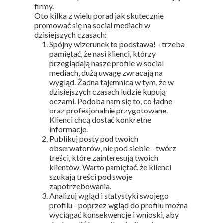
firmy.
Oto kilka z wielu porad jak skutecznie
promować się na social mediach w
dzisiejszych czasach:
Spójny wizerunek to podstawa! - trzeba
pamiętać, że nasi klienci, którzy
przeglądają nasze profile w social
mediach, dużą uwagę zwracają na
wygląd. Żadna tajemnica w tym, że w
dzisiejszych czasach ludzie kupują
oczami. Podoba nam się to, co ładne
oraz profesjonalnie przygotowane.
Klienci chcą dostać konkretne
informacje.
Publikuj posty pod twoich
obserwatorów, nie pod siebie - twórz
treści, które zainteresują twoich
klientów. Warto pamiętać, że klienci
szukają treści pod swoje
zapotrzebowania.
Analizuj wgląd i statystyki swojego
profilu - poprzez wgląd do profilu można
wyciągać konsekwencje i wnioski, aby