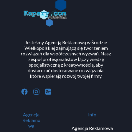
Wszystkie prawa zastrzeżone ©
www.kapary.com
.
Strona
korzysta z plików
cookies
zgodnie z
polityką prywatności
.
Jesteśmy Agencją Reklamową w Środzie
Wielkopolskiej zajmującą się tworzeniem
rozwiązań dla współczesnych wyzwań. Nasz
zespół profesjonalistów łączy wiedzę
specjalistyczną z kreatywnością, aby
dostarczać dostosowane rozwiązania,
które wspierają rozwój twojej firmy.
Agencja
Info
Reklamo
wa
Agencja Reklamowa