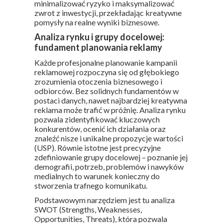
minimalizować ryzyko i maksymalizować
zwrot z inwestycji, przekładając kreatywne
pomysły na realne wyniki biznesowe.
Analiza rynku i grupy docelowej:
fundament planowania reklamy
Każde profesjonalne planowanie kampanii
reklamowej rozpoczyna się od głębokiego
zrozumienia otoczenia biznesowego i
odbiorców. Bez solidnych fundamentów w
postaci danych, nawet najbardziej kreatywna
reklama może trafić w próżnię. Analiza rynku
pozwala zidentyfikować kluczowych
konkurentów, ocenić ich działania oraz
znaleźć nisze i unikalne propozycje wartości
(USP). Równie istotne jest precyzyjne
zdefiniowanie grupy docelowej – poznanie jej
demografii, potrzeb, problemów i nawyków
medialnych to warunek konieczny do
stworzenia trafnego komunikatu.
Podstawowym narzędziem jest tu analiza
SWOT (Strengths, Weaknesses,
Opportunities, Threats), która pozwala