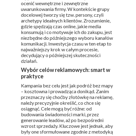
ocenić wewnętrzne i zewnętrzne
uwarunkowania firmy. W kontekście grupy
docelowej tworzy się tzw. persony, czyli
archetypy idealnych klientów. Zrozumienie,
gdzie spędzają czas online, jakie media
konsumują i co motywuje ich do zakupu, jest
niezbędne do późniejszego wyboru kanałów
komunikacji. Inwestycja czasu w ten etap to
najważniejszy krok w całym procesie,
decydujący o późniejszej skuteczności
działań.
Wybór celów reklamowych: smart w
praktyce
Kampania bez celu jest jak podróż bez mapy
– kosztowna i prowadząca donikąd. Zanim
przeznaczy się choćby złotówkę na reklamę,
należy precyzyjnie określić, co chce się
osiągnąć. Cele mogą być różne: od
budowania świadomości marki, przez
generowanie leadów, aż po bezpośredni
wzrost sprzedaży. Kluczowe jest jednak, aby
były one sformułowane zgodnie z metodyką