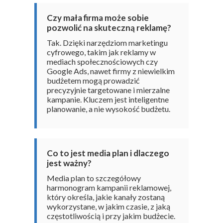
Czy mała firma może sobie
pozwolić na skuteczną reklamę?
Tak. Dzięki narzędziom marketingu
cyfrowego, takim jak reklamy w
mediach społecznościowych czy
Google Ads, nawet firmy z niewielkim
budżetem mogą prowadzić
precyzyjnie targetowane i mierzalne
kampanie. Kluczem jest inteligentne
planowanie, a nie wysokość budżetu.
Co to jest media plan i dlaczego
jest ważny?
Media plan to szczegółowy
harmonogram kampanii reklamowej,
który określa, jakie kanały zostaną
wykorzystane, w jakim czasie, z jaką
częstotliwością i przy jakim budżecie.