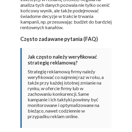
analiza tych danych pozwala nie tylko ocenić
końcowy wynik, ale także podejmować
świadome decyzje w trakcie trwania
kampanii, np. przesuwając budżet do bardziej
rentownych kanałów.
Często zadawane pytania (FAQ)
Jak często należy weryfikować
strategię reklamową?
Strategię reklamową firmy należy
weryfikować co najmniej raz w roku, a
także przy każdej istotnej zmianie na
rynku, w ofercie firmy lub w
zachowaniu konkurencji. Same
kampanie i ich taktyki powinny być
monitorowane i optymalizowane na
bieżąco, nawet codziennie w
przypadku reklam online.