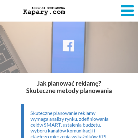
Jak planować reklamę?
Skuteczne metody planowania
Skuteczne planowanie reklamy
wymaga analizy rynku, zdefiniowania
celów SMART, ustalenia budżetu,
wyboru kanałów komunikacji i
ciągłego mierzenia wskaźników KPI.