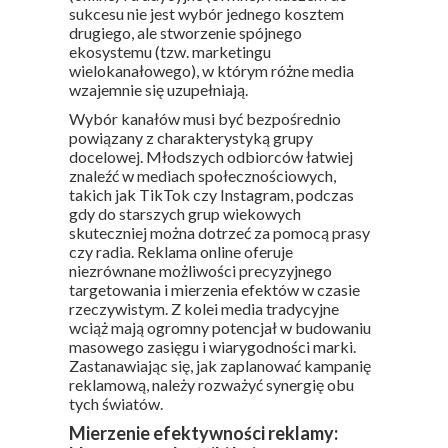
sukcesu nie jest wybór jednego kosztem
drugiego, ale stworzenie spójnego
ekosystemu (tzw. marketingu
wielokanałowego), w którym różne media
wzajemnie się uzupełniają.
Wybór kanałów musi być bezpośrednio
powiązany z charakterystyką grupy
docelowej. Młodszych odbiorców łatwiej
znaleźć w mediach społecznościowych,
takich jak TikTok czy Instagram, podczas
gdy do starszych grup wiekowych
skuteczniej można dotrzeć za pomocą prasy
czy radia. Reklama online oferuje
niezrównane możliwości precyzyjnego
targetowania i mierzenia efektów w czasie
rzeczywistym. Z kolei media tradycyjne
wciąż mają ogromny potencjał w budowaniu
masowego zasięgu i wiarygodności marki.
Zastanawiając się, jak zaplanować kampanię
reklamową, należy rozważyć synergię obu
tych światów.
Mierzenie efektywności reklamy: