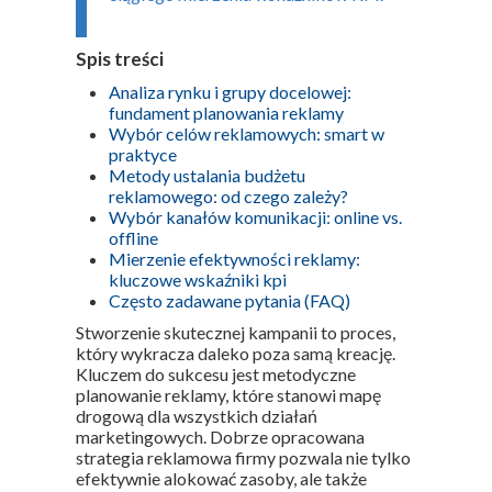
Spis treści
Analiza rynku i grupy docelowej:
fundament planowania reklamy
Wybór celów reklamowych: smart w
praktyce
Metody ustalania budżetu
reklamowego: od czego zależy?
Wybór kanałów komunikacji: online vs.
offline
Mierzenie efektywności reklamy:
kluczowe wskaźniki kpi
Często zadawane pytania (FAQ)
Stworzenie skutecznej kampanii to proces,
który wykracza daleko poza samą kreację.
Kluczem do sukcesu jest metodyczne
planowanie reklamy, które stanowi mapę
drogową dla wszystkich działań
marketingowych. Dobrze opracowana
strategia reklamowa firmy pozwala nie tylko
efektywnie alokować zasoby, ale także