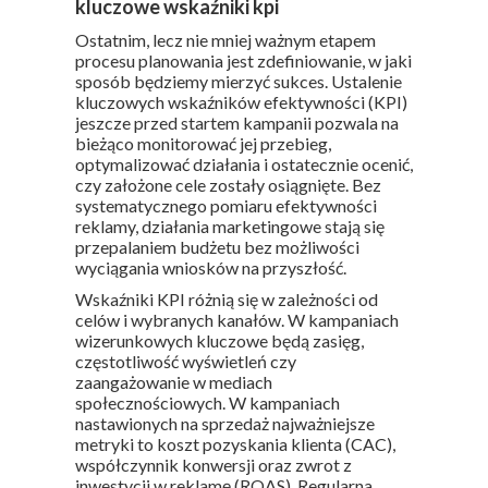
kluczowe wskaźniki kpi
Ostatnim, lecz nie mniej ważnym etapem
procesu planowania jest zdefiniowanie, w jaki
sposób będziemy mierzyć sukces. Ustalenie
kluczowych wskaźników efektywności (KPI)
jeszcze przed startem kampanii pozwala na
bieżąco monitorować jej przebieg,
optymalizować działania i ostatecznie ocenić,
czy założone cele zostały osiągnięte. Bez
systematycznego pomiaru efektywności
reklamy, działania marketingowe stają się
przepalaniem budżetu bez możliwości
wyciągania wniosków na przyszłość.
Wskaźniki KPI różnią się w zależności od
celów i wybranych kanałów. W kampaniach
wizerunkowych kluczowe będą zasięg,
częstotliwość wyświetleń czy
zaangażowanie w mediach
społecznościowych. W kampaniach
nastawionych na sprzedaż najważniejsze
metryki to koszt pozyskania klienta (CAC),
współczynnik konwersji oraz zwrot z
inwestycji w reklamę (ROAS). Regularna