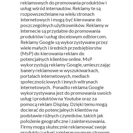
reklamowych do promowania produktów i
usług wśród internautów. Reklamy te są
rozpowszechniane na wielu stronach
internetowych i mogą być kierowane do
poszczególnych użytkowników. Reklamy w
internecie są przydatne do promowania
produktów i usług docelowym odbiorcom.
Reklamy Google są wykorzystywane przez
wiele małych i średnich przedsiębiorstw
(MsP) do kierowania reklam do
potencjalnych klientów online. MsP
wykorzystują reklamy Google, umieszczając
banery reklamowe w wyszukiwarkach,
portalach internetowych, mediach
społecznościowych i innych witrynach
internetowych. Ponadto reklama Google
wykorzystywana jest do promowania swoich
usług i produktów na Youtube oraz za
pomocą reklam Display. Dzięki temu mogą
docierać do potencjalnych klientów na
podstawie różnych czynników, takich jak
położenie geograficzne i zainteresowania.
Firmy mogą skutecznie reklamować swoje
produkty i usługi zainteresowanym stronom.