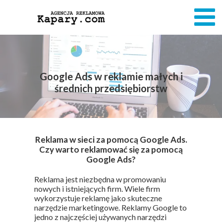
Google Ads w reklamie małych i
średnich przedsiębiorstw
Reklama w sieci za pomocą Google Ads.
Czy warto reklamować się za pomocą
Google Ads?
Reklama jest niezbędna w promowaniu
nowych i istniejących firm. Wiele firm
wykorzystuje reklamę jako skuteczne
narzędzie marketingowe. Reklamy Google to
jedno z najczęściej używanych narzędzi