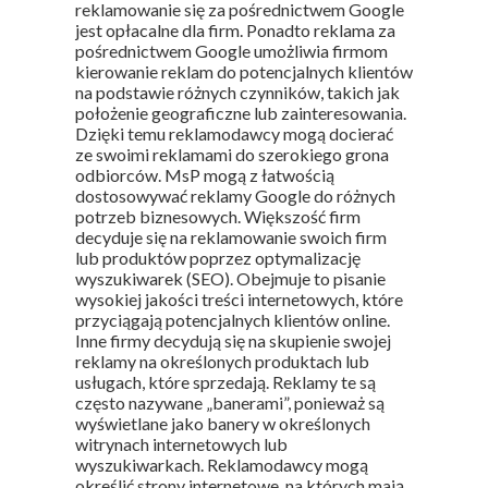
reklamowanie się za pośrednictwem Google
jest opłacalne dla firm. Ponadto reklama za
pośrednictwem Google umożliwia firmom
kierowanie reklam do potencjalnych klientów
na podstawie różnych czynników, takich jak
położenie geograficzne lub zainteresowania.
Dzięki temu reklamodawcy mogą docierać
ze swoimi reklamami do szerokiego grona
odbiorców. MsP mogą z łatwością
dostosowywać reklamy Google do różnych
potrzeb biznesowych. Większość firm
decyduje się na reklamowanie swoich firm
lub produktów poprzez optymalizację
wyszukiwarek (SEO). Obejmuje to pisanie
wysokiej jakości treści internetowych, które
przyciągają potencjalnych klientów online.
Inne firmy decydują się na skupienie swojej
reklamy na określonych produktach lub
usługach, które sprzedają. Reklamy te są
często nazywane „banerami”, ponieważ są
wyświetlane jako banery w określonych
witrynach internetowych lub
wyszukiwarkach. Reklamodawcy mogą
określić strony internetowe, na których mają