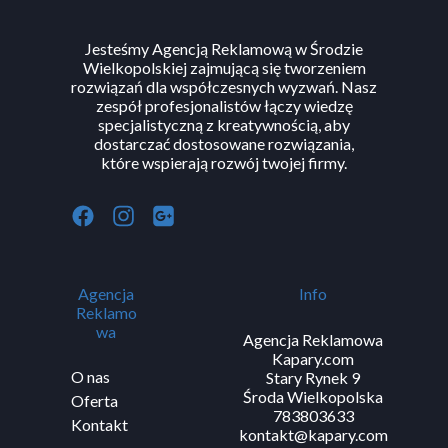
Jesteśmy Agencją Reklamową w Środzie
Wielkopolskiej zajmującą się tworzeniem
rozwiązań dla współczesnych wyzwań. Nasz
zespół profesjonalistów łączy wiedzę
specjalistyczną z kreatywnością, aby
dostarczać dostosowane rozwiązania,
które wspierają rozwój twojej firmy.
Agencja
Info
Reklamo
wa
Agencja Reklamowa
Kapary.com
O nas
Stary Rynek 9
Środa Wielkopolska
Oferta
783803633
Kontakt
kontakt@kapary.com