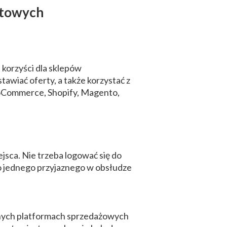
netowych
 korzyści dla sklepów
wiać oferty, a także korzystać z
ooCommerce, Shopify, Magento,
jsca. Nie trzeba logować się do
o jednego przyjaznego w obsłudze
óżnych platformach sprzedażowych