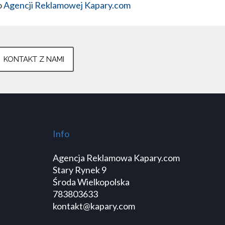
o
Agencji Reklamowej Kapary.com
KONTAKT Z NAMI
Info
Agencja Reklamowa Kapary.com
Stary Rynek 9
Środa Wielkopolska
783803633
kontakt@kapary.com